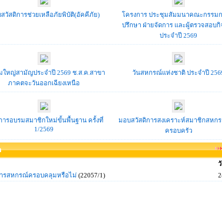
วัสดิการช่วยเหลือภัยพิบัติ(อัคคีภัย)
โครงการ ประชุมสัมมนาคณะกรรมการ
ปรึกษา ฝ่ายจัดการ และผู้ตรวจสอบก
ประจำปี 2569
มใหญ่สามัญประจำปี 2569 ช.ส.ค.สาขา
วันสหกรณ์แห่งชาติ ประจำปี 256
ภาคตจะวันออกเฉียงเหนือ
ารอบรมสมาชิกใหม่ขั้นพื้นฐาน ครั้งที่
มอบสวัสดิการสงเคราะห์สมาชิกสหกร
1/2569
ครอบครัว
ด
ว
การสหกรณ์ครอบคลุมหรือไม่
(22057/1)
2