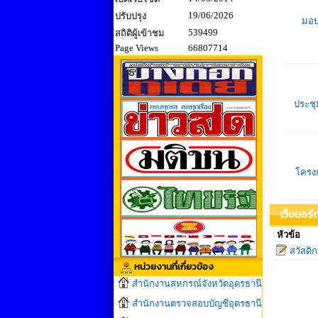
19/06/2026
ปรับปรุง
มอบส
539499
สถิติผู้เข้าชม
Page Views
66807714
ประชุ
โครงก
เว็บบอร์
หัวข้อ
สวัสดิ
หน่วยงานที่เกี่ยวข้อง
สำนักงานสหกรณ์จังหวัดอุดรธานี
สำนักงานตรวจสอบบัญชีอุดรธานี