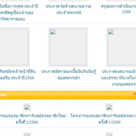
่งเพื่อการกุศล ประจำปี
ประกาศ จัดจ้างทนายความ
สรุปผลการดำเนินงา
2569
เครดิตยูเนี่ยนบ้านดุง
ประจำสหกรณ์
าร์ฟมาราธอน)
ับสมัครเจ้าหน้าที่สิน
ประกาศอัตราดอกเบี้ยเงินรับเงินกู้
ประกาศเจตนารมณ์
 ส่งเสริม ประจำปี 2569
ของสหกรณ์ฯ
และธรรมาภิบาลในก
งานของสหกร
รรม
รอบรมสมาชิกเก่ารับสมัครสมาชิกใหม่
โครงการ​อบรมสมาชิกเก่ารับสมัครสมา
ครั้งที่ 2/2569
ครั้งที่ 1/2569​