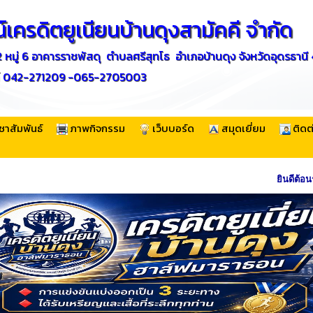
เครดิตยูเนียนบ้านดุงสามัคคี จำกัด
หมู่ 6 อาคารราชพัสดุ ตำบลศรีสุทโธ อำเภอบ้านดุง จังหวัดอุดรธานี
พท์ 042-271209 -065-2705003
ชาสัมพันธ์
ภาพกิจกรรม
เว็บบอร์ด
สมุดเยี่ยม
ติดต
ยินดีต้อนรับส