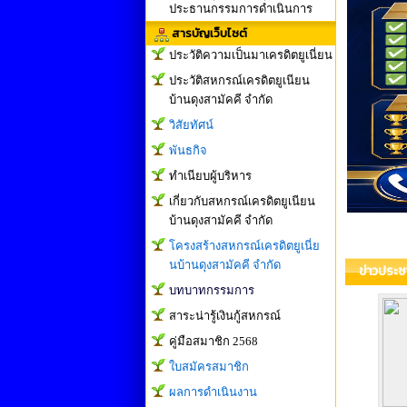
ประธานกรรมการดำเนินการ
สารบัญเว็บไซต์
ประวัติความเป็นมาเครดิตยูเนี่ยน
ประวัติสหกรณ์เครดิตยูเนียน
บ้านดุงสามัคคี จำกัด
วิสัยทัศน์
พันธกิจ
ทำเนียบผู้บริหาร
เกี่ยวกับสหกรณ์เครดิตยูเนียน
บ้านดุงสามัคคี จำกัด
โครงสร้างสหกรณ์เครดิตยูเนี่ย
นบ้านดุงสามัคคี จำกัด
ข่าวประช
บทบาทกรรมการ
สาระน่ารู้เงินกู้สหกรณ์
คู่มือสมาชิก 2568
ใบสมัครสมาชิก
ผลการดำเนินงาน