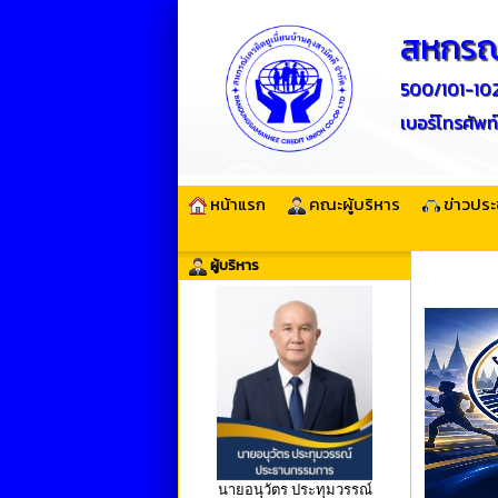
สหกรณ์
500/101-102 
เบอร์โทรศั
หน้าแรก
คณะผู้บริหาร
ข่าวประ
ผู้บริหาร
นายอนุวัตร ประทุมวรรณ์