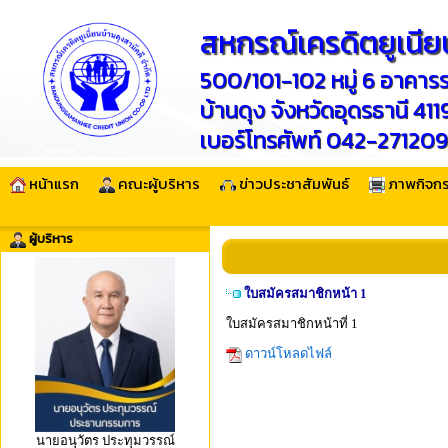
สหกรณ์เครดิตยูเนียน
500/101-102 หมู่ 6 อาคาร
บ้านดุง จังหวัดอุดรธานี 41
เบอร์โทรศัพท์ 042-2712
หน้าแรก
คณะผู้บริหาร
ข่าวประชาสัมพันธ์
ภาพกิจก
ผู้บริหาร
ใบสมัครสมาชิกหน้า 1
ใบสมัครสมาชิกหน้าที่ 1
ดาวน์โหลดไฟล์
นายอนุวัตร ประทุมวรรณ์