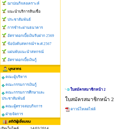
ฌาปณกิจสงเคราะห์
แนะนำบริการสินเชื่อ
ประชาสัมพันธ์
การชำระผ่านธนาคาร
อัตราดอกเบี้ยเงินรับฝาก 2569
ข้อบังคับสหกรณ์ฯ พ.ศ.2567
แผ่นพับแนะนำสหกรณ์
อัตราดอกเบี้ยเงินกู้
บุคลากร
คณะผู้บริหาร
คณะกรรมการเงินกู้
ใบสมัครสมาชิกหน้า 2
คณะกรรมการศึกษาและ
ประชาสัมพันธ์
ใบสมัครสมาชิกหน้า 2
คณะผู้ตรวจสอบกิจการ
ดาวน์โหลดไฟล์
ฝ่ายจัดการ
สถิติผู้เยี่ยมชม
14/03/2014
เปิดเว็บไซต์