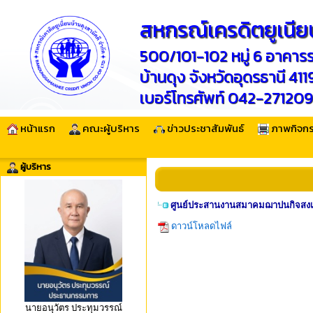
สหกรณ์เครดิตยูเนียน
500/101-102 หมู่ 6 อาคาร
บ้านดุง จังหวัดอุดรธานี 41
เบอร์โทรศัพท์ 042-2712
หน้าแรก
คณะผู้บริหาร
ข่าวประชาสัมพันธ์
ภาพกิจก
ผู้บริหาร
ศูนย์ประสานงานสมาคมฌาปนกิจสงเ
ดาวน์โหลดไฟล์
นายอนุวัตร ประทุมวรรณ์