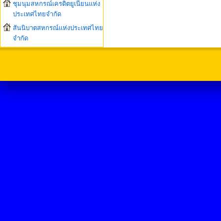
ชุมนุมสหกรณ์เครดิตยูเนียนแห่ง
ประเทศไทยจำกัด
สันนิบาตสหกรณ์แห่งประเทศไทย
จำกัด