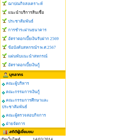
ฌาปณกิจสงเคราะห์
แนะนำบริการสินเชื่อ
ประชาสัมพันธ์
การชำระผ่านธนาคาร
อัตราดอกเบี้ยเงินรับฝาก 2569
ข้อบังคับสหกรณ์ฯ พ.ศ.2567
แผ่นพับแนะนำสหกรณ์
อัตราดอกเบี้ยเงินกู้
บุคลากร
คณะผู้บริหาร
คณะกรรมการเงินกู้
คณะกรรมการศึกษาและ
ประชาสัมพันธ์
คณะผู้ตรวจสอบกิจการ
ฝ่ายจัดการ
สถิติผู้เยี่ยมชม
14/03/2014
เปิดเว็บไซต์